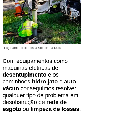
||Esgotamento de Fossa Séptica na
Lapa
Com equipamentos como
máquinas elétricas de
desentupimento
e os
caminhões
hidro jato
e
auto
vácuo
conseguimos resolver
qualquer tipo de problema em
desobstrução de
rede de
esgoto
ou
limpeza de fossas
.