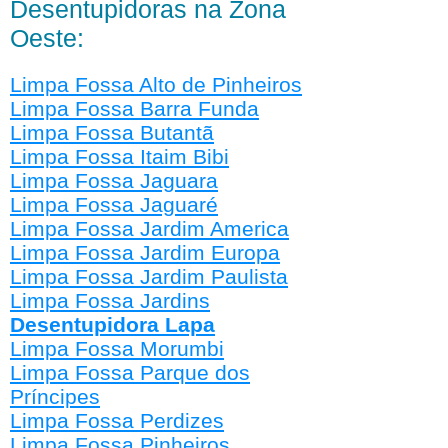
Desentupidoras na Zona
Oeste:
Limpa Fossa Alto de Pinheiros
Limpa Fossa Barra Funda
Limpa Fossa Butantã
Limpa Fossa Itaim Bibi
Limpa Fossa Jaguara
Limpa Fossa Jaguaré
Limpa Fossa Jardim America
Limpa Fossa Jardim Europa
Limpa Fossa Jardim Paulista
Limpa Fossa Jardins
Desentupidora Lapa
Limpa Fossa Morumbi
Limpa Fossa Parque dos
Príncipes
Limpa Fossa Perdizes
Limpa Fossa Pinheiros