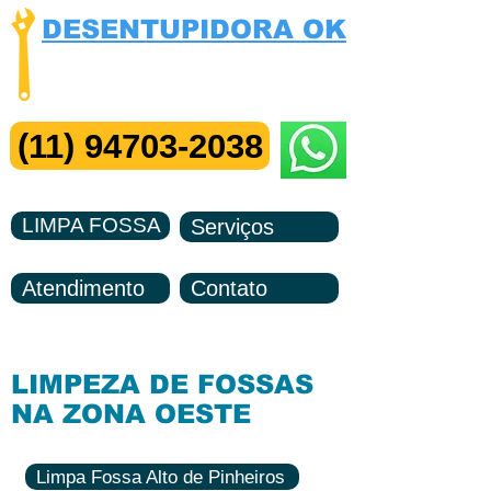
DESENTUPIDORA OK
Visita e Orçamento Grátis
Me Chame no ZAP
(11) 94703-2038
LIMPA FOSSA
Serviços
Atendimento
Contato
LIMPEZA DE FOSSAS
NA ZONA OESTE
Limpa Fossa Alto de Pinheiros