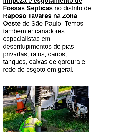
limpeza e esgotamento de
Fossas Sépticas
no distrito de
Raposo Tavares
na
Zona
Oeste
de São Paulo. Temos
também encanadores
especialistas em
desentupimentos de pias,
privadas, ralos, canos,
tanques, caixas de gordura e
rede de esgoto em geral.