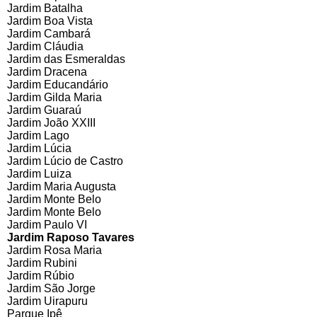
Jardim Batalha
Jardim Boa Vista
Jardim Cambará
Jardim Cláudia
Jardim das Esmeraldas
Jardim Dracena
Jardim Educandário
Jardim Gilda Maria
Jardim Guaraú
Jardim João XXIII
Jardim Lago
Jardim Lúcia
Jardim Lúcio de Castro
Jardim Luiza
Jardim Maria Augusta
Jardim Monte Belo
Jardim Monte Belo
Jardim Paulo VI
Jardim Raposo Tavares
Jardim Rosa Maria
Jardim Rubini
Jardim Rúbio
Jardim São Jorge
Jardim Uirapuru
Parque Ipê