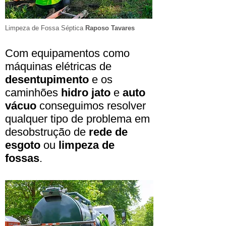
Limpeza de Fossa Séptica
Raposo Tavares
Com equipamentos como
máquinas elétricas de
desentupimento
e os
caminhões
hidro jato
e
auto
vácuo
conseguimos resolver
qualquer tipo de problema em
desobstrução de
rede de
esgoto
ou
limpeza de
fossas
.