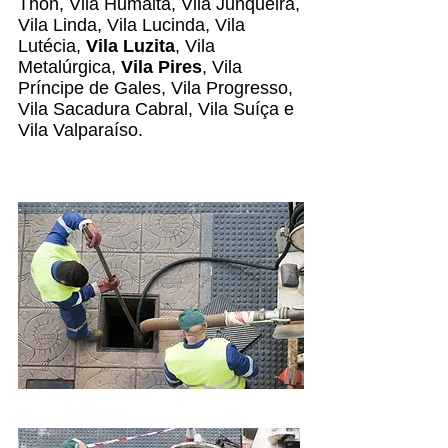
Thon, Vila Humaitá, Vila Junqueira,
Vila Linda, Vila Lucinda, Vila
Lutécia,
Vila Luzita
, Vila
Metalúrgica,
Vila Pires
, Vila
Príncipe de Gales, Vila Progresso,
Vila Sacadura Cabral, Vila Suíça e
Vila Valparaíso.