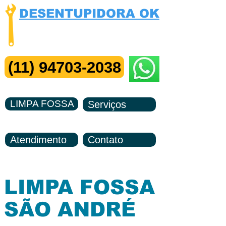
DESENTUPIDORA OK
Visita e Orçamento Grátis
Me Chame no ZAP
(11) 94703-2038
LIMPA FOSSA
Serviços
Atendimento
Contato
LIMPA FOSSA
SÃO ANDRÉ