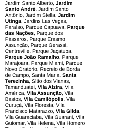
Jardim Santo Alberto,
Jardim
Santo André
, Jardim Santo
Antônio, Jardim Stella,
Jardim
Utinga
, Jardins Las Vegas,
Paraíso, Parque Capuava,
Parque
das Nações
, Parque dos
Pássaros, Parque Erasmo
Assunção, Parque Gerassi,
Centreville, Parque Jaçatuba,
Parque João Ramalho
, Parque
Marajoara, Parque Miami, Parque
Novo Oratório, Recreio de Borda
de Campo, Santa Maria,
Santa
Terezinha
, Sítio dos Vianas,
Tamanduateí,
Vila Alzira
, Vila
América,
Vila Assunção
, Vila
Bastos,
Vila Camilópolis
, Vila
Curuçá, Vila Floresta, Vila
Francisco Matarazzo,
Vila Gilda
,
Vila Guaraciaba, Vila Guarani, Vila
Guiomar, Vila Helena, Vila Homero