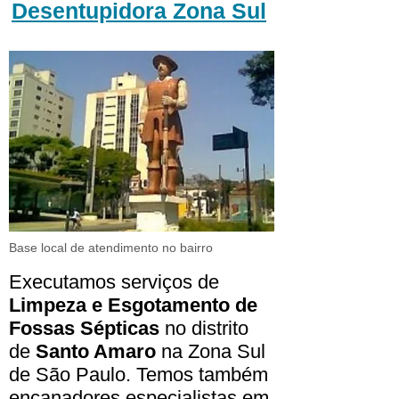
Desentupidora Zona Sul
Base local de atendimento no bairro
Executamos serviços de
Limpeza e Esgotamento de
Fossas Sépticas
no distrito
de
Santo Amaro
na Zona Sul
de São Paulo. Temos também
encanadores especialistas em