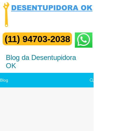
DESENTUPIDORA OK
Visita e Orçamento Grátis
Me Chame no ZAP
(11) 94703-2038
Blog da Desentupidora
OK
Blog